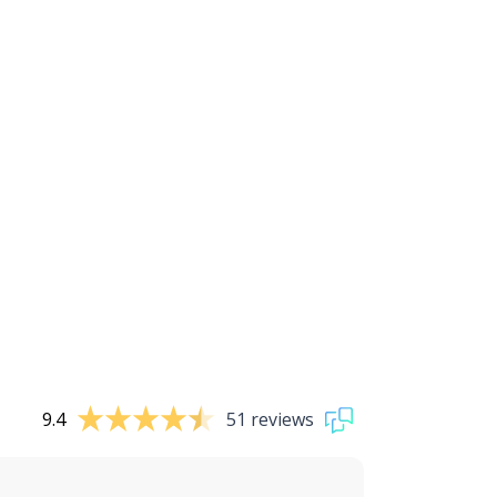
9.4
51 reviews